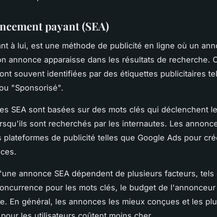
encement payant (SEA)
nt à lui, est une méthode de publicité en ligne où un an
n annonce apparaisse dans les résultats de recherche. 
nt souvent identifiées par des étiquettes publicitaires te
ou "Sponsorisé".
s SEA sont basées sur des mots clés qui déclenchent l
orsqu'ils sont recherchés par les internautes. Les annonc
es plateformes de publicité telles que Google Ads pour cré
nces.
'une annonce SEA dépendent de plusieurs facteurs, tels 
oncurrence pour les mots clés, le budget de l'annonceur e
e. En général, les annonces les mieux conçues et les pl
 pour les utilisateurs coûtent moins cher.