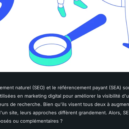
ement naturel (SEO) et le référencement payant (SEA) so
tilisées en marketing digital pour améliorer la visibilité d'
eurs de recherche. Bien qu'ils visent tous deux à augmente
'un site, leurs approches diffèrent grandement. Alors, S
posés ou complémentaires ?