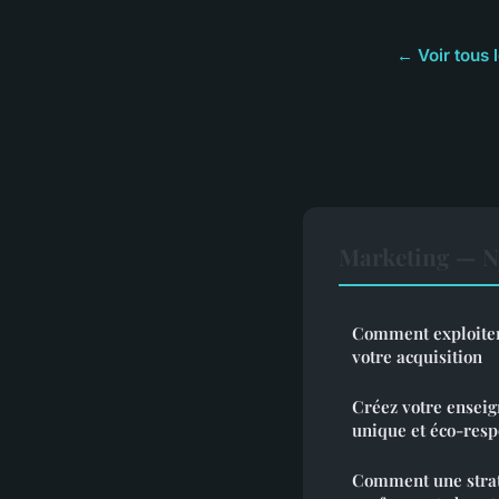
← Voir tous 
Marketing — No
Comment exploiter
votre acquisition
Créez votre enseig
unique et éco-res
Comment une straté