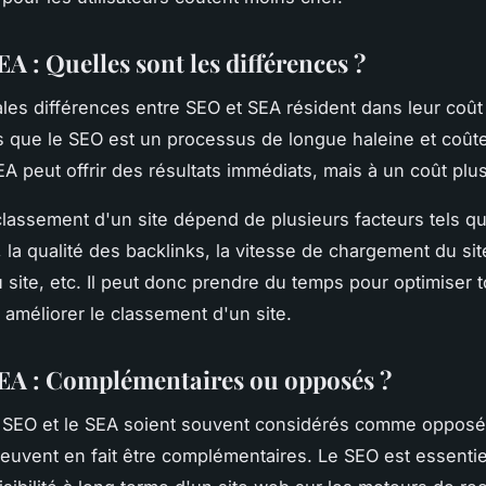
A : Quelles sont les différences ?
ales différences entre SEO et SEA résident dans leur coût 
s que le SEO est un processus de longue haleine et coût
EA peut offrir des résultats immédiats, mais à un coût plu
classement d'un site dépend de plusieurs facteurs tels que
 la qualité des backlinks, la vitesse de chargement du site
u site, etc. Il peut donc prendre du temps pour optimiser 
 améliorer le classement d'un site.
EA : Complémentaires ou opposés ?
e SEO et le SEA soient souvent considérés comme opposé
peuvent en fait être complémentaires. Le SEO est essentie