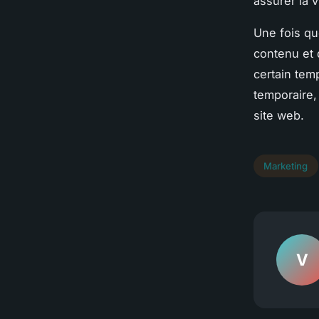
assurer la 
Une fois qu
contenu et 
certain tem
temporaire, 
site web.
Marketing
V