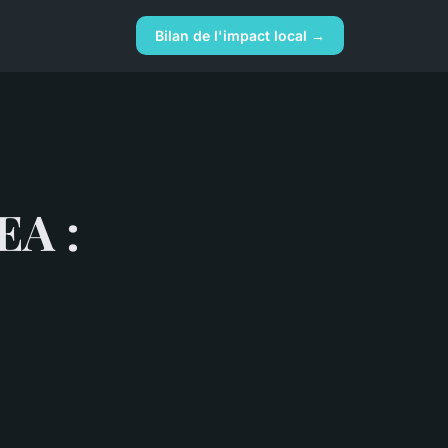
Bilan de l'impact local →
EA :