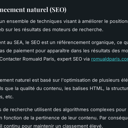
encement naturel (SEO)
un ensemble de techniques visant à améliorer le positio
eb sur les résultats des moteurs de recherche.
nt au SEA, le SEO est un référencement organique, ce qui
 pas de paiement pour apparaître dans les résultats des m
Contacter Romuald Paris, expert SEO via
romualdparis.c
ement naturel est basé sur l'optimisation de plusieurs é
ls que la qualité du contenu, les balises HTML, la structur
s, etc.
 de recherche utilisent des algorithmes complexes pour 
n fonction de la pertinence de leur contenu. Par conséqu
ail continu pour maintenir un classement élevé.