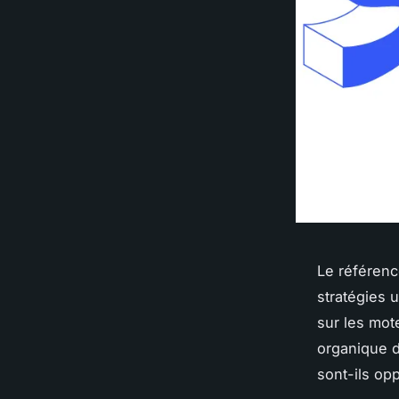
Le référenc
stratégies u
sur les mot
organique d
sont-ils op