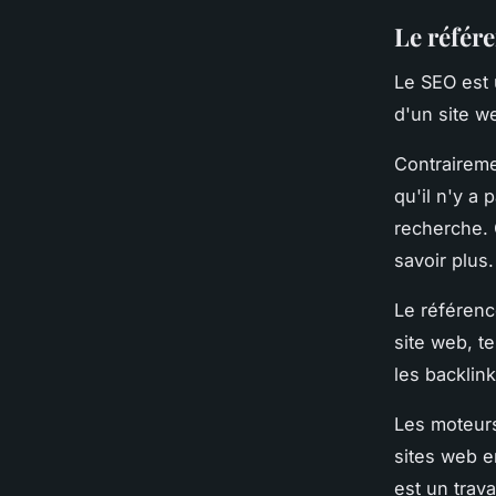
Le référ
Le SEO est 
d'un site w
Contraireme
qu'il n'y a
recherche. 
savoir plus.
Le référenc
site web, te
les backlink
Les moteurs
sites web e
est un trav