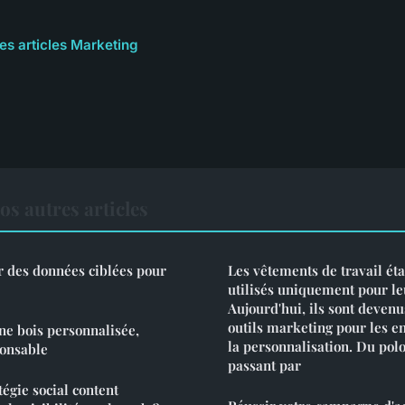
les articles Marketing
s autres articles
 des données ciblées pour
Les vêtements de travail éta
utilisés uniquement pour le
Aujourd'hui, ils sont devenu
outils marketing pour les en
ne bois personnalisée,
la personnalisation. Du polo
ponsable
passant par
gie social content