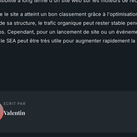
visibilité à long terme d'un site web sur les moteurs de r
e le site a atteint un bon classement grâce à l'optimisati
de sa structure, le trafic organique peut rester stable pe
ps. Cependant, pour un lancement de site ou un événem
le SEA peut être très utile pour augmenter rapidement la v
ECRIT PAR
Valentin